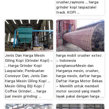
crusher,raymons ... harga
grinder kopi laspaziale!
track. KOPI ...
Jenis Dan Harga Mesin
harga mobil crusher extec
Giling Kopi (Grinder Kopi) -
- Indonesia
…Harga Grinder Kopi
penghancurMesin dan
Laspaziale; Pembuatan
Harganya mesin, crusher,
Conveyor Dan; Jenis Dan
harga mesin, daftar harga.
Harga Mesin Giling Kopi ...
Daftar Harga Motor Bekas
Mesin Giling Biji Kopi /
- Memilih untuk membeli
Coffee Grinder; ... harga
motor second yang masih
jual mesin grinding: ...
layak pakai dengan harga …