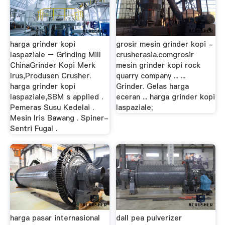
harga grinder kopi
grosir mesin grinder kopi -
laspaziale – Grinding Mill
crusherasia.comgrosir
ChinaGrinder Kopi Merk
mesin grinder kopi rock
Irus,Produsen Crusher.
quarry company ... ...
harga grinder kopi
Grinder. Gelas harga
laspaziale,SBM s applied .
eceran ... harga grinder kopi
Pemeras Susu Kedelai .
laspaziale;
Mesin Iris Bawang . Spiner-
Sentri Fugal .
harga pasar internasional
dall pea pulverizer