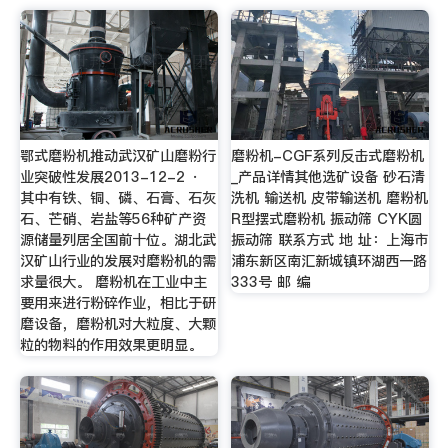
鄂式磨粉机推动武汉矿山磨粉行
磨粉机-CGF系列反击式磨粉机
业突破性发展2013-12-2 ·
_产品详情其他选矿设备 砂石清
其中有铁、铜、磷、石膏、石灰
洗机 输送机 皮带输送机 磨粉机
石、芒硝、岩盐等56种矿产资
R型摆式磨粉机 振动筛 CYK圆
源储量列居全国前十位。湖北武
振动筛 联系方式 地 址：上海市
汉矿山行业的发展对磨粉机的需
浦东新区南汇新城镇环湖西一路
求量很大。 磨粉机在工业中主
333号 邮 编
要用来进行粉碎作业，相比于研
磨设备，磨粉机对大粒度、大颗
粒的物料的作用效果更明显。