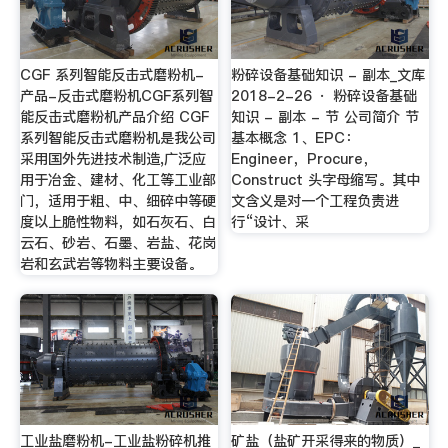
CGF 系列智能反击式磨粉机-
粉碎设备基础知识 - 副本_文库
产品-反击式磨粉机CGF系列智
2018-2-26 · 粉碎设备基础
能反击式磨粉机产品介绍 CGF
知识 - 副本 - 节 公司简介 节
系列智能反击式磨粉机是我公司
基本概念 1、EPC：
采用国外先进技术制造,广泛应
Engineer，Procure，
用于冶金、建材、化工等工业部
Construct 头字母缩写。其中
门，适用于粗、中、细碎中等硬
文含义是对一个工程负责进
度以上脆性物料，如石灰石、白
行“设计、采
云石、砂岩、石墨、岩盐、花岗
岩和玄武岩等物料主要设备。
工业盐磨粉机-工业盐粉碎机推
矿盐（盐矿开采得来的物质）_