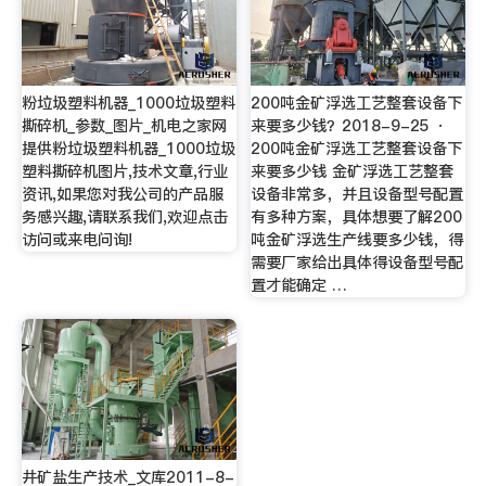
粉垃圾塑料机器_1000垃圾塑料
200吨金矿浮选工艺整套设备下
撕碎机_参数_图片_机电之家网
来要多少钱？2018-9-25 ·
提供粉垃圾塑料机器_1000垃圾
200吨金矿浮选工艺整套设备下
塑料撕碎机图片,技术文章,行业
来要多少钱 金矿浮选工艺整套
资讯,如果您对我公司的产品服
设备非常多，并且设备型号配置
务感兴趣,请联系我们,欢迎点击
有多种方案，具体想要了解200
访问或来电问询!
吨金矿浮选生产线要多少钱，得
需要厂家给出具体得设备型号配
置才能确定 …
井矿盐生产技术_文库2011-8-